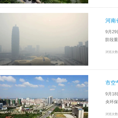
河南
9月2
阶段重
浏览次数
市空
9月1
央环保
浏览次数