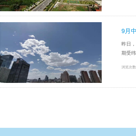
9月
昨日，
期受纬
浏览次数