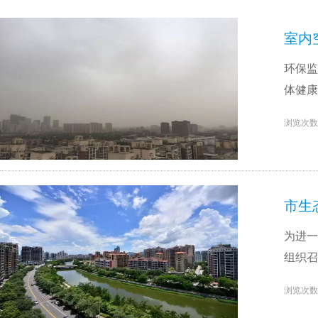
室内
环保监
体健康
浏览次数
市生
为进一
组织召
浏览次数