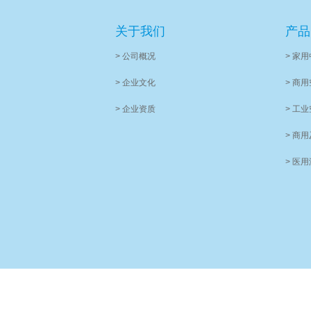
关于我们
产品
> 公司概况
> 家
> 企业文化
> 商
> 企业资质
> 工
> 商
> 医