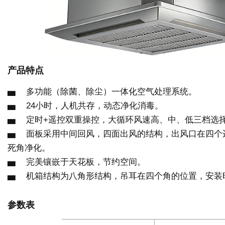
产品特点
▅ 多功能（除菌、除尘）一体化空气处理系统。
▅ 24小时，人机共存，动态净化消毒。
▅ 定时+遥控双重操控，大循环风速高、中、低三档选
▅ 面板采用中间回风，四面出风的结构，出风口在四个
死角净化。
▅ 完美镶嵌于天花板，节约空间。
▅ 机箱结构为八角形结构，吊耳在四个角的位置，安装
参数表