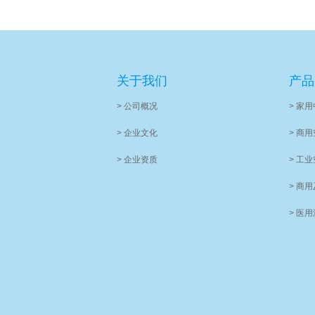
关于我们
产品
> 公司概况
> 家
> 企业文化
> 商
> 企业资质
> 工
> 商
> 医